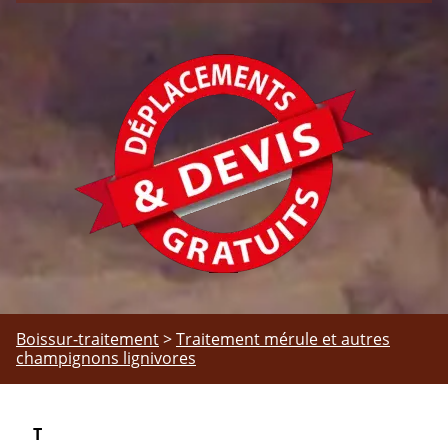
Boissur-traitement
>
Traitement mérule et autres
champignons lignivores
T