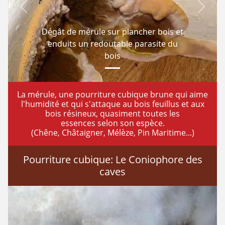
Previous
Next
Dégât de mérule sur plancher bois et
enduits un redoutable parasite du
bois
La mérule, une pourriture cubique brune qui aime
l'humidité et qui s'attaque au bois feuillus et aux
bois résineux, quasiment toutes les
essences selon son espèce.
(Chêne, Châtaigner, Mélèze, Pin Maritime...)
Pourriture cubique: Le Coniophore des
caves