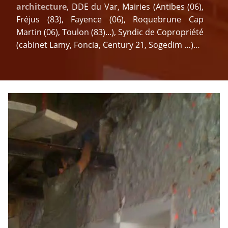
architecture
, DDE du Var, Mairies (Antibes (06),
Fréjus (83), Fayence (06), Roquebrune Cap
Martin (06), Toulon (83)...), Syndic de Copropriété
(cabinet Lamy, Foncia, Century 21, Sogedim …)…