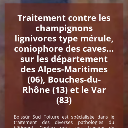
Traitement contre les
champignons
lignivores type mérule,
coniophore des caves...
sur les département
des Alpes-Maritimes
(06), Bouches-du-
Rhône (13) et le Var
(83)
Boissûr Sud Toiture est spécialisée dans le
traitement des diverses pathologies du
bâtiment. Confiez nous vos travaux de