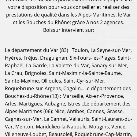
votre disposition pour vous conseiller et réaliser des
prestations de qualité dans les Alpes-Maritimes, le Var
et les Bouches du Rhône; grâce à nos 2 agences.
Boissur intervient sur:
Le département du Var (83) : Toulon, La Seyne-sur-Mer,
Hyères, Fréjus, Draguignan, Six-Fours-les-Plages, Saint-
Raphaël, La Garde, La Valette-du-Var, Sanary-sur-Mer,
La Crau, Brignoles, Saint-Maximin-la-Sainte-Baume,
Sainte-Maxime, Ollioules, Saint-Cyr-sur-Mer,
Roquebrune-sur-Argens, Cogolin...Le département des
Bouches-du-Rhône (13) : Marseille, Aix-en-Provence,
Arles, Martigues, Aubagne, Istres...Le département des
Alpes-Maritimes (06): Nice, Antibes, Cannes, Grasse,
Cagnes-sur-Mer, Le Cannet, Vallauris, Saint-Laurent-du-
Var, Menton, Mandelieu-la-Napoule, Mougins, Vence,
Villeneuve-Loubet, Beausoleil, Roquebrune-Cap-Martin,