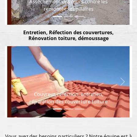
Assèchement des murs contre les
remontées capillaires
Entretien, Réfection des couvertures,
Rénovation toiture, démoussage
Previous
Next
Couvreur, réfection, entretien,
réparation des couverture toiture
Vous avez des besoins particuliers ? Notre équipe est à