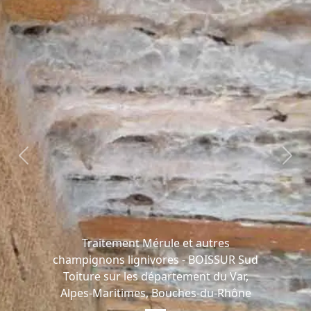
Previous
Next
Traitement Mérule et autres
champignons lignivores - BOISSUR Sud
Toiture sur les département du Var,
Alpes-Maritimes, Bouches-du-Rhône