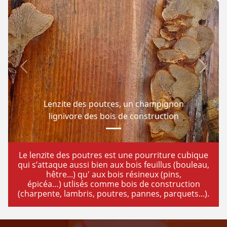
Previous
Next
Lenzite des poutres, un champignon
lignivore des bois de construction
Le lenzite des poutres est une pourriture cubique
qui s’attaque aussi bien aux bois feuillus (bouleau,
hêtre...) qu' aux bois résineux (pins,
épicéa…) utlisés comme bois de construction
(charpente, lambris, poutres, pannes, parquets...).