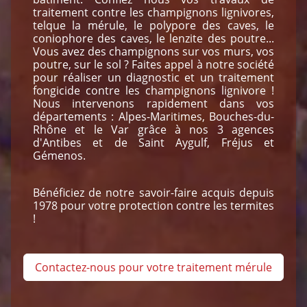
traitement contre les champignons lignivores,
telque la mérule, le polypore des caves, le
coniophore des caves, le lenzite des poutre...
Vous avez des champignons sur vos murs, vos
poutre, sur le sol ? Faites appel à notre société
pour réaliser un diagnostic et un traitement
fongicide contre les champignons lignivore !
Nous intervenons rapidement dans vos
départements : Alpes-Maritimes, Bouches-du-
Rhône et le Var grâce à nos 3 agences
d'Antibes et de Saint Aygulf, Fréjus et
Gémenos.
Bénéficiez de notre savoir-faire acquis depuis
1978 pour votre protection contre les termites
!
Contactez-nous pour votre traitement mérule