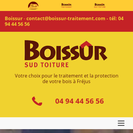
Boissur
-
contact@boissur-traitement.com
-
tél:
04
94 44 56 56
Votre choix pour le traitement et la protection
de votre bois à Fréjus
04 94 44 56 56