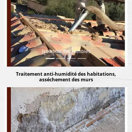
Previous
Next
Isolation des combles
Traitement anti-humidité des habitations,
asséchement des murs
Previous
Next