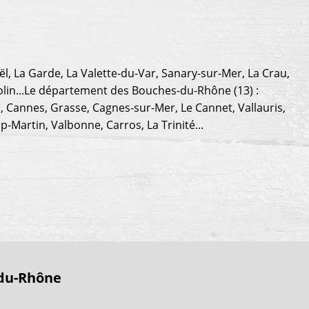
l, La Garde, La Valette-du-Var, Sanary-sur-Mer, La Crau,
olin...Le département des Bouches-du-Rhône (13) :
s, Cannes, Grasse, Cagnes-sur-Mer, Le Cannet, Vallauris,
Martin, Valbonne, Carros, La Trinité...
-du-Rhône