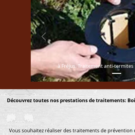
Previous
à Fréjus, Traitement anti-termites
Découvrez toutes nos prestations de traitements: Boi
Vous souhaitez réaliser des traitements de prévention o