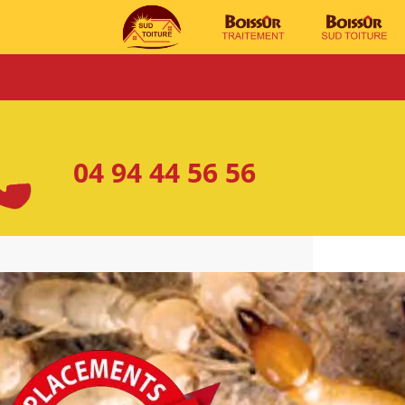
04 94 44 56 56