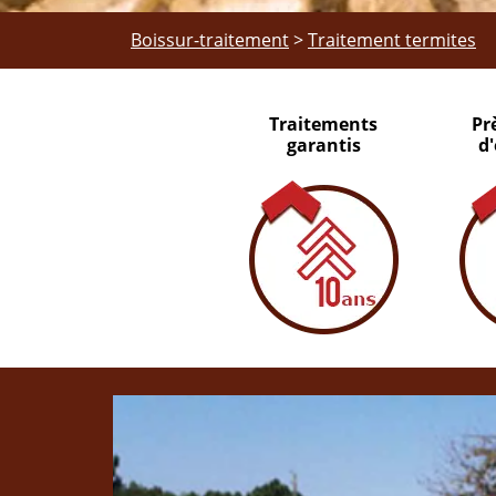
Boissur-traitement
>
Traitement termites
Traitements
Pr
garantis
d