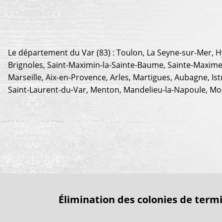
Le département du Var (83) : Toulon, La Seyne-sur-Mer, Hy
Brignoles, Saint-Maximin-la-Sainte-Baume, Sainte-Maxime
Marseille, Aix-en-Provence, Arles, Martigues, Aubagne, Is
Saint-Laurent-du-Var, Menton, Mandelieu-la-Napoule, Moug
Élimination des colonies de term