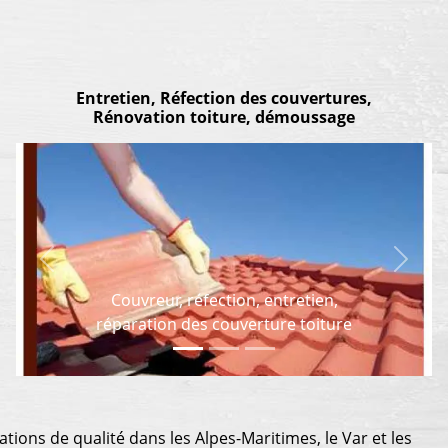
Entretien, Réfection des couvertures,
Rénovation toiture, démoussage
Previous
Next
Couvreur, réfection, entretien,
réparation des couverture toiture
ations de qualité dans les Alpes-Maritimes, le Var et les