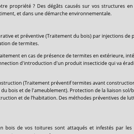
tre propriété ? Des dégâts causés sur vos structures en
bâtiment, et dans une démarche environnementale.
urative et préventive (Traitement du bois) par injections d
ation de termites.
itement en cas de présence de termites en extérieure, intér
nnection d'introduction d'un produit insecticide qui va éra
struction (Traitement préventif termites avant constructio
du bois et de l'ameublement). Protection de la liaison sol/b
uction et de l’habitation. Des méthodes préventives de lutt
n bois de vos toitures sont attaqués et infestés par les p