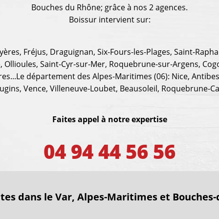
Bouches du Rhône; grâce à nos 2 agences.
Boissur intervient sur:
ères, Fréjus, Draguignan, Six-Fours-les-Plages, Saint-Raphaë
, Ollioules, Saint-Cyr-sur-Mer, Roquebrune-sur-Argens, Cog
tres...Le département des Alpes-Maritimes (06): Nice, Antibe
ins, Vence, Villeneuve-Loubet, Beausoleil, Roquebrune-Cap-
Faites appel à notre expertise
04 94 44 56 56
ites dans le Var, Alpes-Maritimes et Bouches